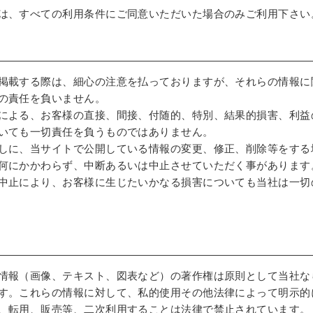
は、すべての利用条件にご同意いただいた場合のみご利用下さい
掲載する際は、細心の注意を払っておりますが、それらの情報に
の責任を負いません。
による、お客様の直接、間接、付随的、特別、結果的損害、利益
いても一切責任を負うものではありません。
しに、当サイトで公開している情報の変更、修正、削除等をする
何にかかわらず、中断あるいは中止させていただく事があります
中止により、お客様に生じたいかなる損害についても当社は一切
情報（画像、テキスト、図表など）の著作権は原則として当社な
す。これらの情報に対して、私的使用その他法律によって明示的
、転用、販売等、二次利用することは法律で禁止されています。