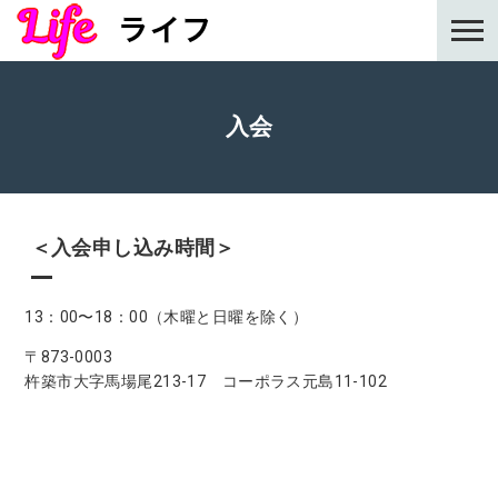
入会
＜入会申し込み時間＞
13：00〜18：00（木曜と日曜を除く）
〒873-0003
杵築市大字馬場尾213-17 コーポラス元島11-102