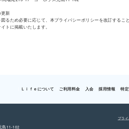
の更新
を図るため必要に応じて、本プライバシーポリシーを改訂するこ
サイトに掲載いたします。
Ｌｉｆｅについて
ご利用料金
入会
採用情報
特定
プライ
11-102