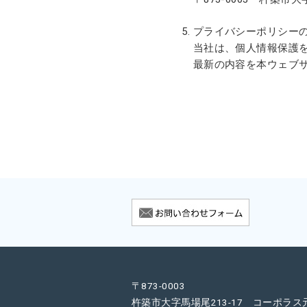
プライバシーポリシー
当社は、個人情報保護
最新の内容を本ウェブ
〒873-0003
杵築市大字馬場尾213-17 コーポラス元島