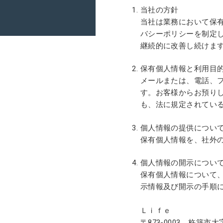
当社の方針
当社は業務において保
バシーポリシーを制定
継続的に改善し続けま
保有個人情報と利用目
メールまたは、電話、
す。お客様からお預り
も、法に規定されてい
個人情報の提供につい
保有個人情報を、社外
個人情報の開示につい
保有個人情報について
示情報及び開示の手順
Ｌｉｆｅ
〒873-0003 杵築市大